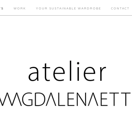
TS
WORK
YOUR SUSTAINABLE WARDROBE
CONTACT