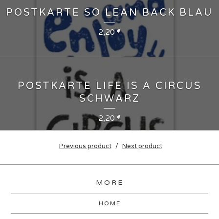
POSTKARTE SO LEAN BACK BLAU
2,20
€
POSTKARTE LIFE IS A CIRCUS
SCHWARZ
2,20
€
Previous product
Next product
MORE
HOME