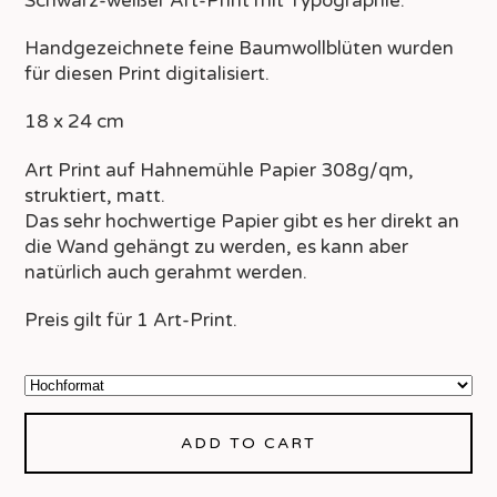
Schwarz-weißer Art-Print mit Typographie.
Handgezeichnete feine Baumwollblüten wurden
für diesen Print digitalisiert.
18 x 24 cm
Art Print auf Hahnemühle Papier 308g/qm,
struktiert, matt.
Das sehr hochwertige Papier gibt es her direkt an
die Wand gehängt zu werden, es kann aber
natürlich auch gerahmt werden.
Preis gilt für 1 Art-Print.
ADD TO CART