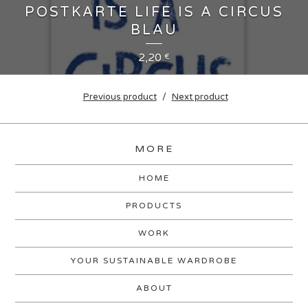
POSTKARTE LIFE IS A CIRCUS
BLAU
2,20
€
Previous product
Next product
MORE
HOME
PRODUCTS
WORK
YOUR SUSTAINABLE WARDROBE
ABOUT