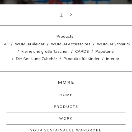
1
2
Products
All
WOMEN Kleider
WOMEN Accessoires
WOMEN Schmuck
kleine und große Taschen
CARDS
Papeterie
DIY Set's und Zubehör
Produkte für Kinder
Interior
MORE
HOME
PRODUCTS
WORK
YOUR SUSTAINABLE WARDROBE